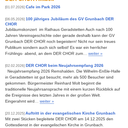
Cafe im Park 2026
[01.07.2026]
100 jähriges Jubiläum des GV Grunbach DER
[06.05.2026]
CHOR
Jubiläumskonzert im Rathaus Geradstetten Auch nach 100
Jahren Vereinsgeschichte oder gerade deshalb kann der GV
Grunbach DER CHOR noch begeistern! Nicht nur sein treues
Publikum sondern auch sich selbst! Es war ein herrlicher
Frühlings- abend, an dem DER CHOR zum…
weiter »
DER CHOR beim Neujahrsempfang 2026
[02.02.2026]
Neujahrsempfang 2026 Remshalden. Die Wilhelm-Enßle-Halle
in Geradstetten ist gut besucht, mehr als 500 Besucher sind
gekommen. Bürgermeister Reinhard Molt beginnt die
traditionelle Neujahrsansprache mit einem kurzen Rückblick auf
die Ereignisse des letzten Jahres in der großen Welt.
Eingerahmt wird…
weiter »
Auftritt in der evangelischen Kirche Grunbach
[20.12.2025]
Mit zwei Stücken begleitete DER CHOR am 14.12.2025 den
Gottesdienst in der evangelischen Kirche in Grunbach.