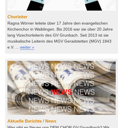
Chorleiter
Ragna Wörner leitete über 17 Jahre den evangelischen
Kirchenchor in Waiblingen. Bis 2016 war sie über 20 Jahre
lang Vizechorleiterin des GV Grunbach. Seit 2013 ist sie
musikalische Leiterin des MGV Geradstetten (MGV) 1843
e.V. ...
weiter »
Aktuelle Berichte / News
Was gibt es Neues von DEM CHOR GV Grundbach? Wir