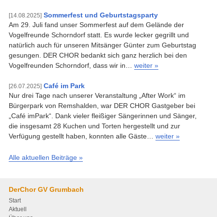
Sommerfest und Geburtstagsparty
[14.08.2025]
Am 29. Juli fand unser Sommerfest auf dem Gelände der
Vogelfreunde Schorndorf statt. Es wurde lecker gegrillt und
natürlich auch für unseren Mitsänger Günter zum Geburtstag
gesungen. DER CHOR bedankt sich ganz herzlich bei den
Vogelfreunden Schorndorf, dass wir in…
weiter »
Café im Park
[26.07.2025]
Nur drei Tage nach unserer Veranstaltung „After Work“ im
Bürgerpark von Remshalden, war DER CHOR Gastgeber bei
„Café imPark“. Dank vieler fleißiger Sängerinnen und Sänger,
die insgesamt 28 Kuchen und Torten hergestellt und zur
Verfügung gestellt haben, konnten alle Gäste…
weiter »
Alle aktuellen Beiträge »
DerChor GV Grumbach
Start
Aktuell