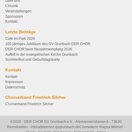
Über uns
Chronik
Veranstaltungen
Sponsoren
Kontakt
Letzte Beiträge
Cafe im Park 2026
100 jähriges Jubiläum des GV Grunbach DER CHOR
DER CHOR beim Neujahrsempfang 2026
Auftritt in der evangelischen Kirche Grunbach
Sommerfest und Geburtstagsparty
Kontakt
Kontakt
Impressum
Datenschutz
Chorverband Friedrich Silcher
Chorverband Friedrich Silcher
©2025 - DER CHOR GV Grunbach e.V. - Alemannenstrasse 6 - 73630
Remshalden - info(at)derchor-gvgrunbach.de
Chorleiterin Ragna Wörner -