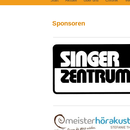
Start
Aktuell
Über uns
Chronik
Ve
Sponsoren