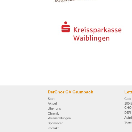
DerChor GV Grumbach
Let
Start
Cafe
Aktuell
100 
CHO
Über uns
DER 
Chronik
Auftr
Veranstaltungen
Somm
Sponsoren
Kontakt