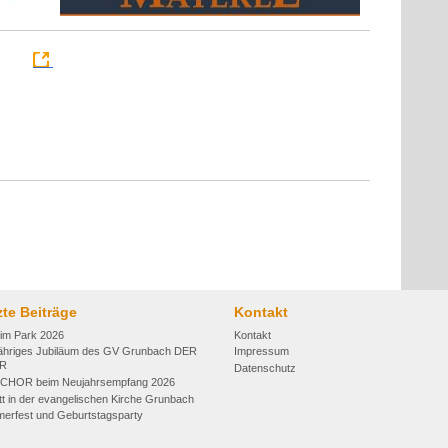
zte Beiträge
Kontakt
 im Park 2026
Kontakt
jähriges Jubiläum des GV Grunbach DER
Impressum
R
Datenschutz
CHOR beim Neujahrsempfang 2026
itt in der evangelischen Kirche Grunbach
erfest und Geburtstagsparty