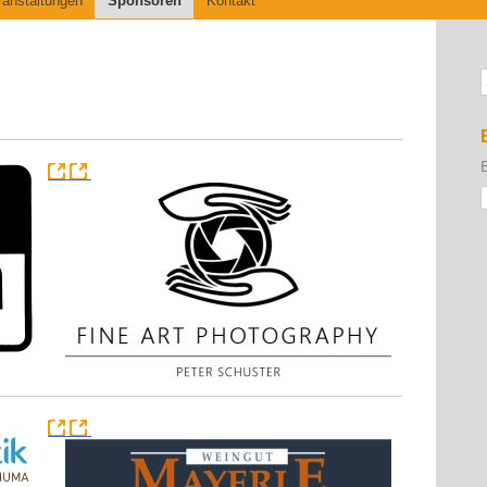
ranstaltungen
Sponsoren
Kontakt