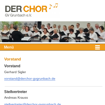
Menü
Vorstand
Vorstand
Gerhard Sigler
vorstand@derchor-gvgrunbach.de
Stellvertreter
Andreas Krauss
stellvertreter@derchor-gvgrunbach.de