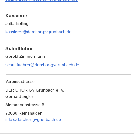
Kassierer
Jutta Belling
kassierer@derchor-gvgrunbach.de
Schriftführer
Gerold Zimmermann
schriftfuehrer@derchor-gvgrunbach.de
Vereinsadresse
DER CHOR GV Grunbach e. V.
Gerhard Sigler
Alemannenstrasse 6
73630 Remshalden
info@derchor-gvgrunbach.de