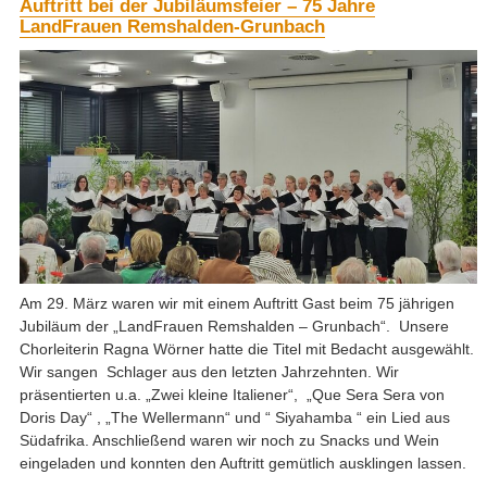
Auftritt bei der Jubiläumsfeier – 75 Jahre
LandFrauen Remshalden-Grunbach
Am 29. März waren wir mit einem Auftritt Gast beim 75 jährigen
Jubiläum der „LandFrauen Remshalden – Grunbach“. Unsere
Chorleiterin Ragna Wörner hatte die Titel mit Bedacht ausgewählt.
Wir sangen Schlager aus den letzten Jahrzehnten. Wir
präsentierten u.a. „Zwei kleine Italiener“, „Que Sera Sera von
Doris Day“ , „The Wellermann“ und “ Siyahamba “ ein Lied aus
Südafrika. Anschließend waren wir noch zu Snacks und Wein
eingeladen und konnten den Auftritt gemütlich ausklingen lassen.