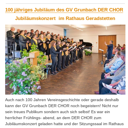
100 jähriges Jubiläum des GV Grunbach DER CHOR
Jubiläumskonzert im Rathaus Geradstetten
Auch nach 100 Jahren Vereinsgeschichte oder gerade deshalb
kann der GV Grunbach DER CHOR noch begeistern! Nicht nur
sein treues Publikum sondern auch sich selbst! Es war ein
herrlicher Frühlings- abend, an dem DER CHOR zum
Jubiläumskonzert geladen hatte und der Sitzungssaal im Rathaus