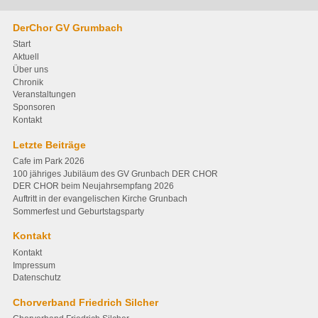
DerChor GV Grumbach
Start
Aktuell
Über uns
Chronik
Veranstaltungen
Sponsoren
Kontakt
Letzte Beiträge
Cafe im Park 2026
100 jähriges Jubiläum des GV Grunbach DER CHOR
DER CHOR beim Neujahrsempfang 2026
Auftritt in der evangelischen Kirche Grunbach
Sommerfest und Geburtstagsparty
Kontakt
Kontakt
Impressum
Datenschutz
Chorverband Friedrich Silcher