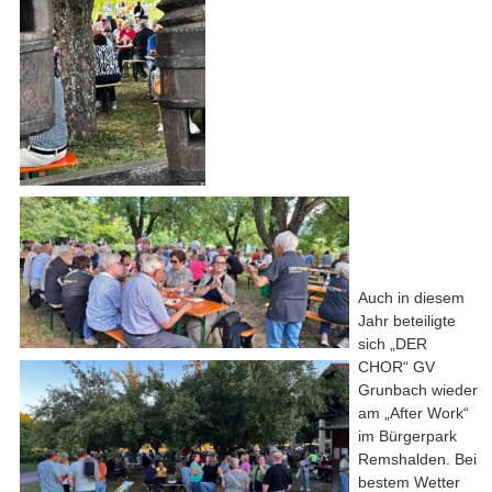
Auch in diesem
Jahr beteiligte
sich „DER
CHOR“ GV
Grunbach wieder
am „After Work“
im Bürgerpark
Remshalden. Bei
bestem Wetter