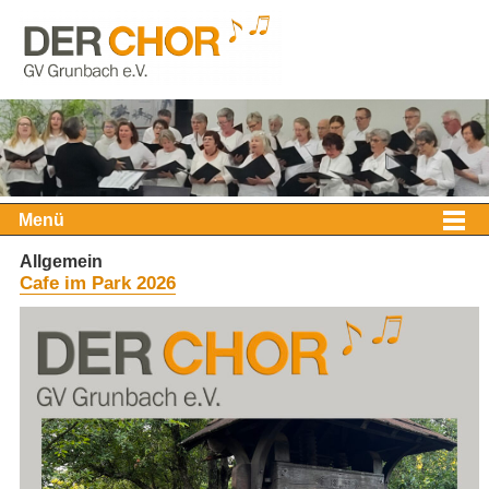
Menü
Allgemein
Cafe im Park 2026