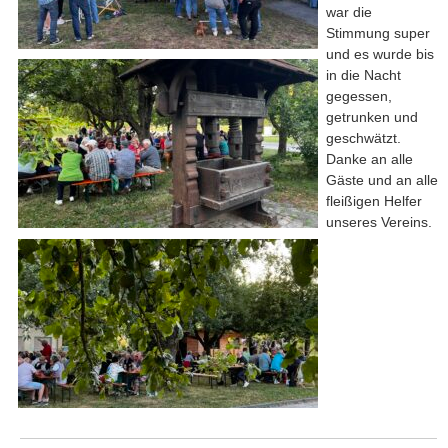
war die
Stimmung super
und es wurde bis
in die Nacht
gegessen,
getrunken und
geschwätzt.
Danke an alle
Gäste und an alle
fleißigen Helfer
unseres Vereins.