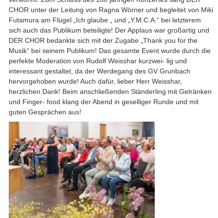
CHOR unter der Leitung von Ragna Wörner und begleitet von Miki
Futamura am Flügel „Ich glaube „ und „Y.M.C.A.“ bei letzterem
sich auch das Publikum beteiligte! Der Applaus war großartig und
DER CHOR bedankte sich mit der Zugabe „Thank you for the
Musik“ bei seinem Publikum! Das gesamte Event wurde durch die
perfekte Moderation von Rudolf Weisshar kurzwei- lig und
interessant gestaltet, da der Werdegang des GV Grunbach
hervorgehoben wurde! Auch dafür, lieber Herr Weisshar,
herzlichen Dank! Beim anschließenden Ständerling mit Getränken
und Finger- food klang der Abend in geselliger Runde und mit
guten Gesprächen aus!