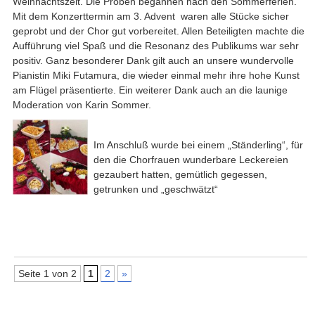
Weihnachtszeit. Die Proben begannen nach den Sommerferien.
Mit dem Konzerttermin am 3. Advent waren alle Stücke sicher
geprobt und der Chor gut vorbereitet. Allen Beteiligten machte die
Aufführung viel Spaß und die Resonanz des Publikums war sehr
positiv. Ganz besonderer Dank gilt auch an unsere wundervolle
Pianistin Miki Futamura, die wieder einmal mehr ihre hohe Kunst
am Flügel präsentierte. Ein weiterer Dank auch an die launige
Moderation von Karin Sommer.
Im Anschluß wurde bei einem „Ständerling“, für
den die Chorfrauen wunderbare Leckereien
gezaubert hatten, gemütlich gegessen,
getrunken und „geschwätzt“
Seite 1 von 2
1
2
»