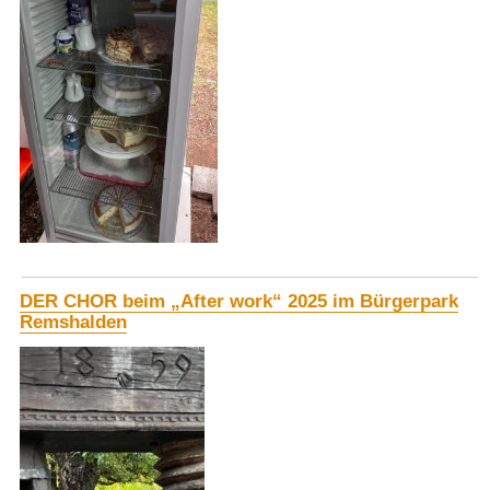
DER CHOR beim „After work“ 2025 im Bürgerpark
Remshalden